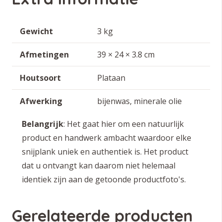
Gewicht
3 kg
Afmetingen
39 × 24 × 3.8 cm
Houtsoort
Plataan
Afwerking
bijenwas, minerale olie
Belangrijk
: Het gaat hier om een natuurlijk
product en handwerk ambacht waardoor elke
snijplank uniek en authentiek is. Het product
dat u ontvangt kan daarom niet helemaal
identiek zijn aan de getoonde productfoto's.
Gerelateerde producten