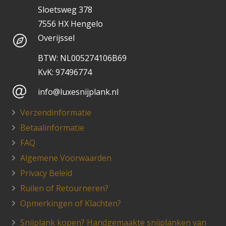
Sloetsweg 378
7556 HX Hengelo
Overijssel
BTW: NL005274106B69
KvK: 97496774
info@luxesnijplank.nl
Verzendinformatie
Betaalinformatie
FAQ
Algemene Voorwaarden
Privacy Beleid
Ruilen of Retourneren?
Opmerkingen of Klachten?
Snijplank kopen? Handgemaakte snijplanken van