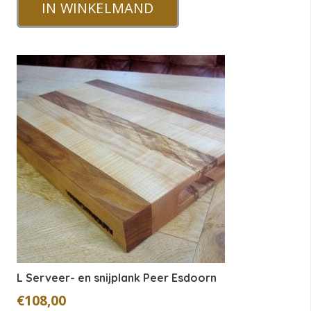
IN WINKELMAND
L Serveer- en snijplank Peer Esdoorn
€
108,00