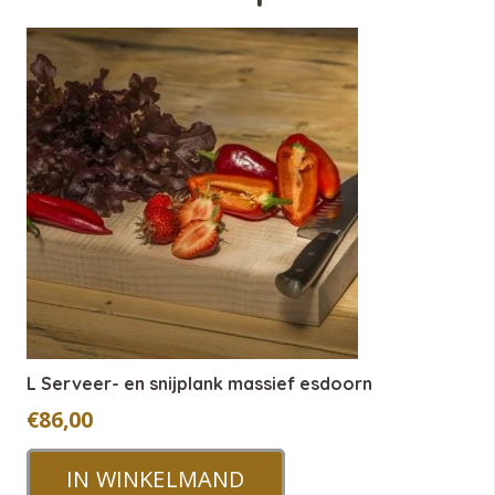
L Serveer- en snijplank massief esdoorn
€
86,00
IN WINKELMAND