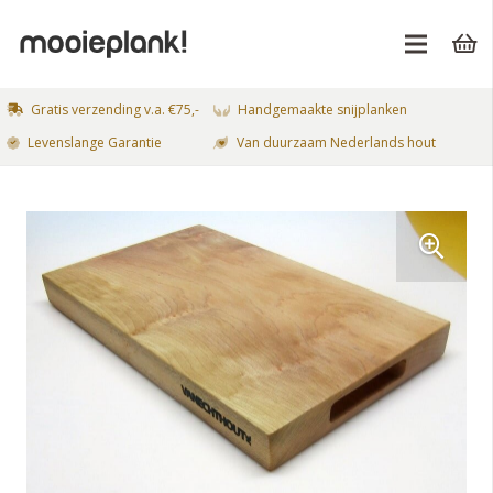
Gratis verzending v.a. €75,-
Handgemaakte snijplanken
Levenslange Garantie
Van duurzaam Nederlands hout