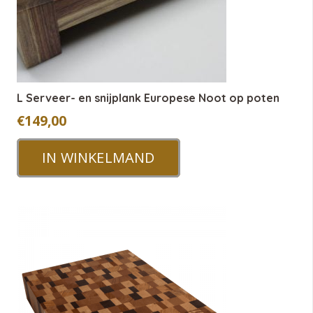
L Serveer- en snijplank Europese Noot op poten
€
149,00
IN WINKELMAND