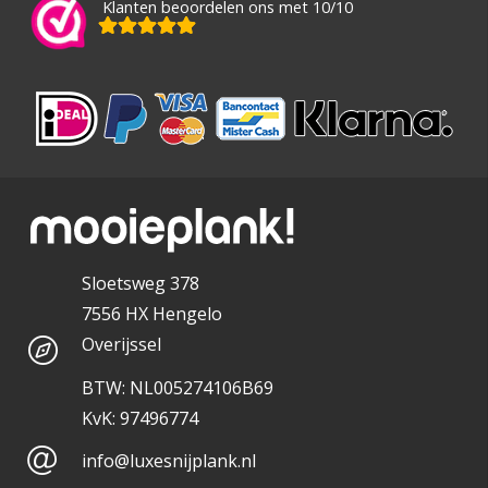
Klanten beoordelen ons met 10/10
Sloetsweg 378
7556 HX Hengelo
Overijssel
BTW: NL005274106B69
KvK: 97496774
info@luxesnijplank.nl