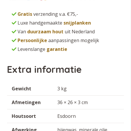
Gratis
verzending v.a. €75,-
Luxe handgemaakte
snijplanken
Van
duurzaam hout
uit Nederland
Persoonlijke
aanpassingen mogelijk
Levenslange
garantie
Extra informatie
Gewicht
3 kg
Afmetingen
36 × 26 × 3 cm
Houtsoort
Esdoorn
Afwerking
bijenwas, minerale olie