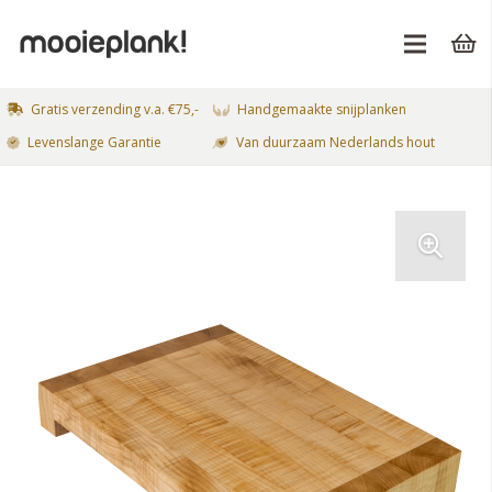
Gratis verzending v.a. €75,-
Handgemaakte snijplanken
Levenslange Garantie
Van duurzaam Nederlands hout