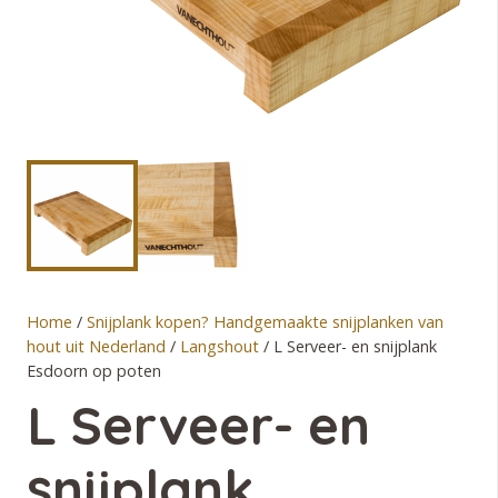
Home
/
Snijplank kopen? Handgemaakte snijplanken van
hout uit Nederland
/
Langshout
/ L Serveer- en snijplank
Esdoorn op poten
L Serveer- en
snijplank