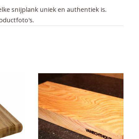
ke snijplank uniek en authentiek is.
oductfoto's.