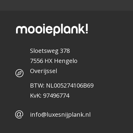
Sloetsweg 378
7556 HX Hengelo
Overijssel
BTW: NL005274106B69
KvK: 97496774
info@luxesnijplank.nl