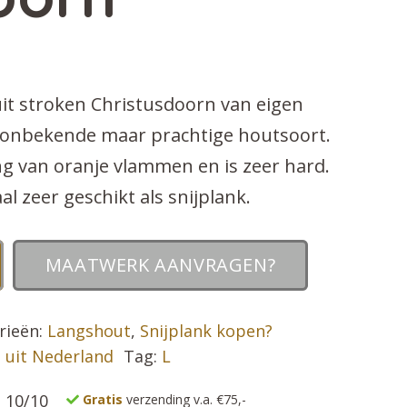
it stroken Christusdoorn van eigen
j onbekende maar prachtige houtsoort.
ing van oranje vlammen en is zeer hard.
 zeer geschikt als snijplank.
MAATWERK AANVRAGEN?
rieën:
Langshout
,
Snijplank kopen?
 uit Nederland
Tag:
L
 10/10
Gratis
verzending v.a. €75,-