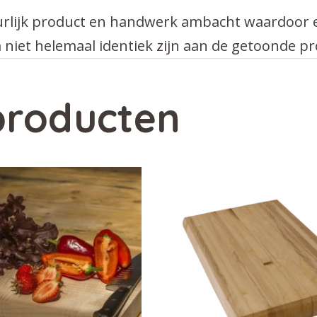
urlijk product en handwerk ambacht waardoor el
niet helemaal identiek zijn aan de getoonde pr
producten