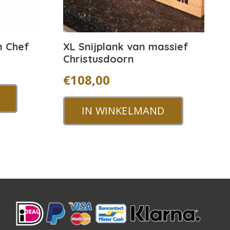
n Chef
XL Snijplank van massief
Christusdoorn
€
108,00
IN WINKELMAND