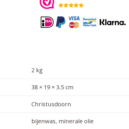
Christusdoorn
aantal
2 kg
38 × 19 × 3.5 cm
Christusdoorn
bijenwas, minerale olie