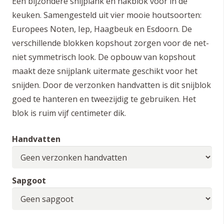
Een bijzondere snijplank en hakblok voor in de
keuken. Samengesteld uit vier mooie houtsoorten:
Europees Noten, Iep, Haagbeuk en Esdoorn. De
verschillende blokken kopshout zorgen voor de net-
niet symmetrisch look. De opbouw van kopshout
maakt deze snijplank uitermate geschikt voor het
snijden. Door de verzonken handvatten is dit snijblok
goed te hanteren en tweezijdig te gebruiken. Het
blok is ruim vijf centimeter dik.
Handvatten
Sapgoot