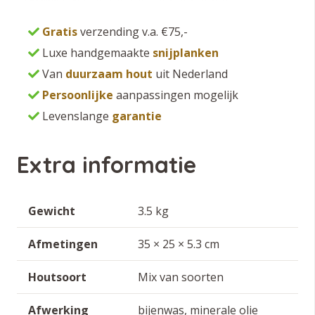
Gratis
verzending v.a. €75,-
Luxe handgemaakte
snijplanken
Van
duurzaam hout
uit Nederland
Persoonlijke
aanpassingen mogelijk
Levenslange
garantie
Extra informatie
Gewicht
3.5 kg
Afmetingen
35 × 25 × 5.3 cm
Houtsoort
Mix van soorten
Afwerking
bijenwas, minerale olie