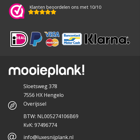
Klanten beoordelen ons met 10/10
Sloetsweg 378
7556 HX Hengelo
Overijssel
BTW: NL005274106B69
KvK: 97496774
info@luxesnijplank.nl