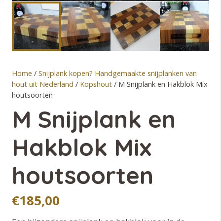
Home
/
Snijplank kopen? Handgemaakte snijplanken van
hout uit Nederland
/
Kopshout
/ M Snijplank en Hakblok Mix
houtsoorten
M Snijplank en
Hakblok Mix
houtsoorten
€
185,00