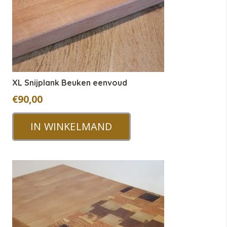
XL Snijplank Beuken eenvoud
€
90,00
IN WINKELMAND